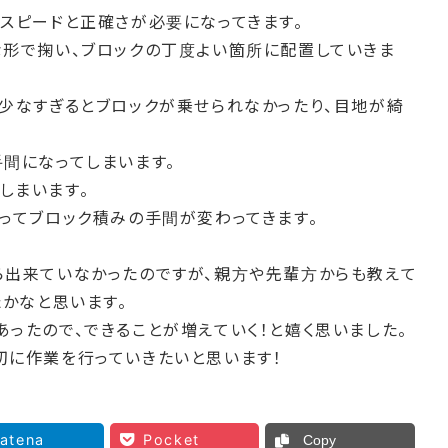
スピードと正確さが必要になってきます。
な形で掬い、ブロックの丁度よい箇所に配置していきま
少なすぎるとブロックが乗せられなかったり、目地が綺
間になってしまいます。
しまいます。
ってブロック積みの手間が変わってきます。
ら出来ていなかったのですが、親方や先輩方からも教えて
たかなと思います。
ったので、できることが増えていく！と嬉く思いました。
切に作業を行っていきたいと思います！
atena
Pocket
Copy