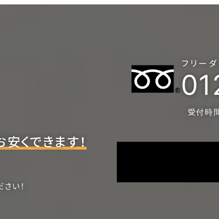
フリーダ
01
受付時間 
お安くできます！
ださい！