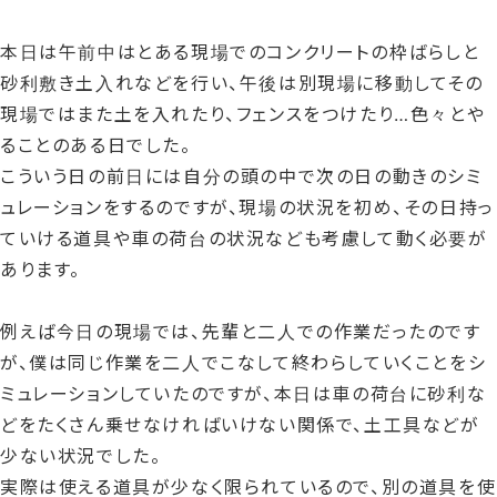
日
時
本日は午前中はとある現場でのコンクリートの枠ばらしと
:
砂利敷き土入れなどを行い、午後は別現場に移動してその
現場ではまた土を入れたり、フェンスをつけたり…色々とや
ることのある日でした。
こういう日の前日には自分の頭の中で次の日の動きのシミ
ュレーションをするのですが、現場の状況を初め、その日持っ
ていける道具や車の荷台の状況なども考慮して動く必要が
あります。
例えば今日の現場では、先輩と二人での作業だったのです
が、僕は同じ作業を二人でこなして終わらしていくことをシ
ミュレーションしていたのですが、本日は車の荷台に砂利な
どをたくさん乗せなければいけない関係で、土工具などが
少ない状況でした。
実際は使える道具が少なく限られているので、別の道具を使