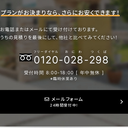
プランがお決まりなら、さらにお安くできます！
お電話またはメールにて受け付けております。
うちの見積りを最後にして、他社と比べてみてください！
フリーダイヤル
おにわ
つくば
0120
-
028
-
298
受付時間 8:00-18:00 [ 年中無休 ]
※臨時休業あり
メールフォーム
24時間受付中!