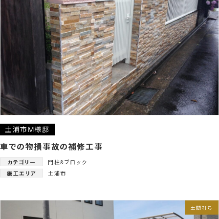
土浦市M様邸
車での物損事故の補修工事
カテゴリー
門柱&ブロック
施工エリア
土浦市
土間打ち