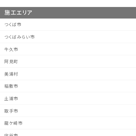
施工エリア
つくば市
つくばみらい市
牛久市
阿見町
美浦村
稲敷市
土浦市
取手市
龍ケ崎市
守谷市