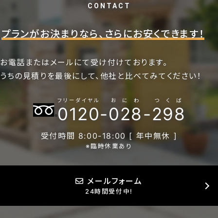
CONTACT
プランがお決まりなら、さらにお安くできます！
お電話またはメールにて受け付けております。
うちの見積りを最後にして、他社と比べてみてください！
フリーダイヤル
おにわ
つくば
0120
-
028
-
298
受付時間 8:00-18:00 [ 年中無休 ]
※臨時休業あり
メールフォーム
24時間受付中!