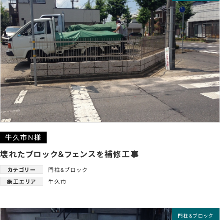
牛久市N様
壊れたブロック＆フェンスを補修工事
カテゴリー
門柱&ブロック
施工エリア
牛久市
門柱&ブロック