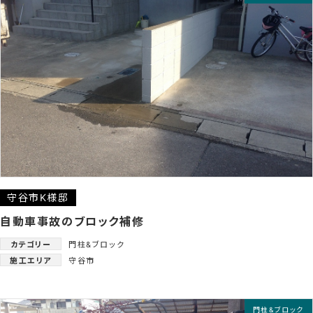
守谷市K様邸
自動車事故のブロック補修
カテゴリー
門柱&ブロック
施工エリア
守谷市
門柱&ブロック