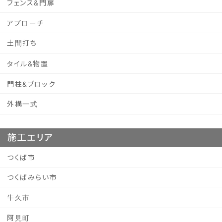
フェンス&門扉
アプローチ
土間打ち
タイル&物置
門柱&ブロック
外構一式
施工エリア
つくば市
つくばみらい市
牛久市
阿見町