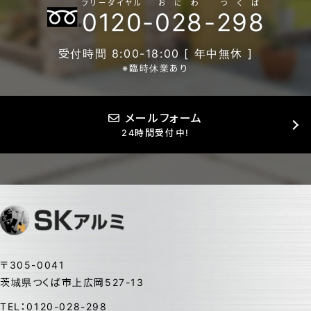
フリーダイヤル
おにわ
つくば
0120
-
028
-
298
受付時間 8:00-18:00 [ 年中無休 ]
※臨時休業あり
メールフォーム
24時間受付中!
〒305-0041
茨城県つくば市上広岡527-13
TEL：0120-028-298