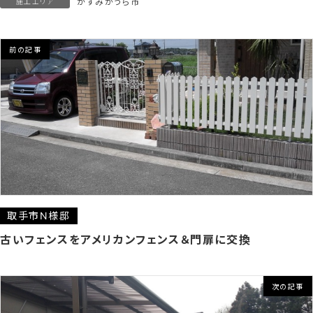
かすみがうら市
施工エリア
前の記事
取手市N様邸
古いフェンスをアメリカンフェンス＆門扉に交換
次の記事