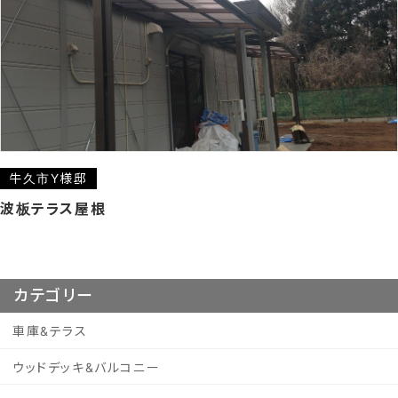
牛久市Y様邸
波板テラス屋根
カテゴリー
車庫&テラス
ウッドデッキ&バルコニー