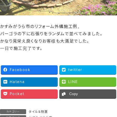
かすみがうら市のリフォーム外構施工例。
パーゴラの下に石張りをランダムで並べてみました。
かなり見栄え良くなりお客様も大満足でした。
一日で施工完了です。
Facebook
twitter
Hatena
LINE
Pocket
Copy
タイル&物置
カテゴリー