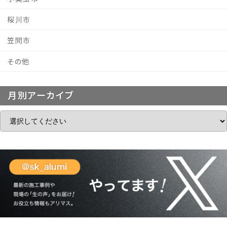
桜川市
笠間市
その他
月別アーカイブ