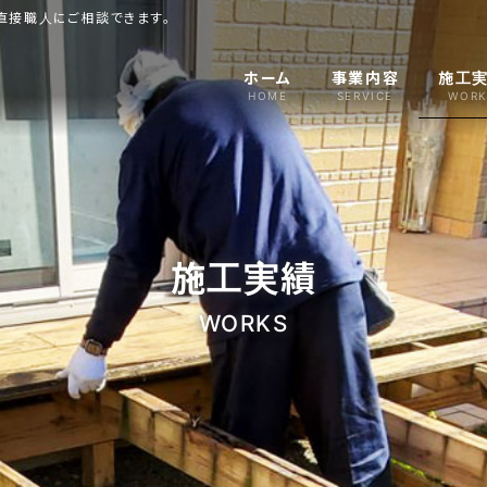
直接職人にご相談できます。
ホーム
事業内容
施工
HOME
SERVICE
WORK
施工実績
WORKS