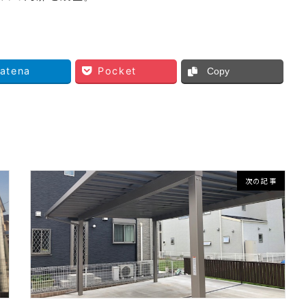
atena
Pocket
Copy
次の記事