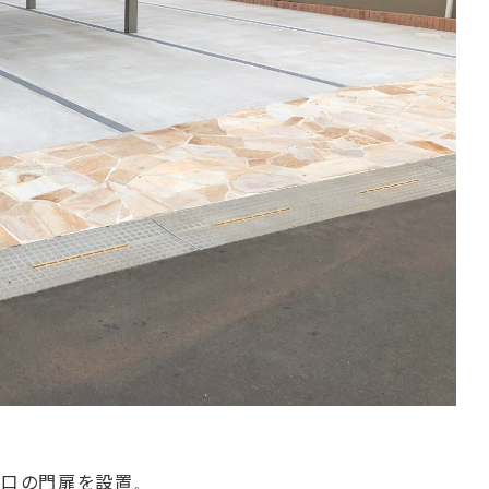
り口の門扉を設置。