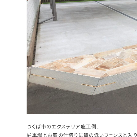
つくば市のエクステリア施工例。
駐車場とお庭の仕切りに背の低いフェンスと入