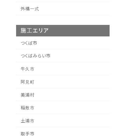
外構一式
施工エリア
つくば市
つくばみらい市
牛久市
阿見町
美浦村
稲敷市
土浦市
取手市