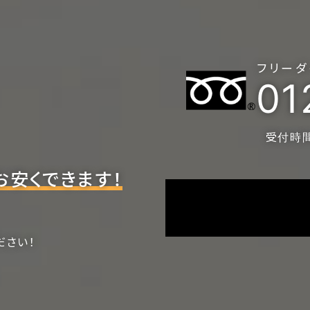
フリーダ
01
受付時間 
お安くできます！
ださい！