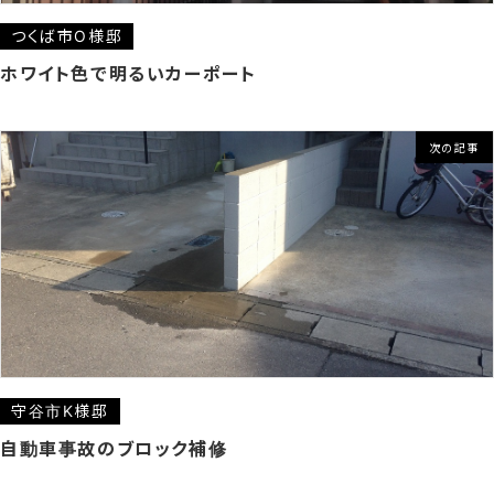
つくば市O様邸
ホワイト色で明るいカーポート
次の記事
守谷市K様邸
自動車事故のブロック補修