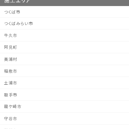
施工エリア
つくば市
つくばみらい市
牛久市
阿見町
美浦村
稲敷市
土浦市
取手市
龍ケ崎市
守谷市