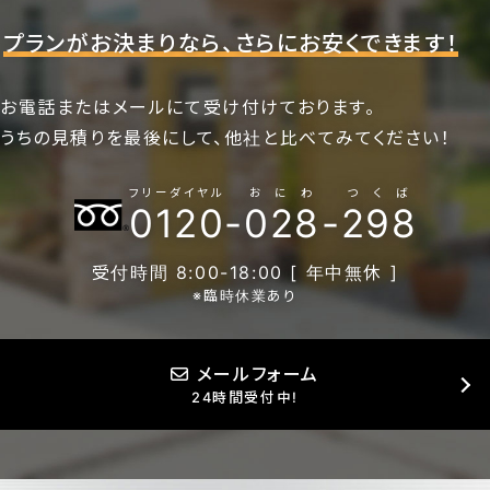
プランがお決まりなら、さらにお安くできます！
お電話またはメールにて受け付けております。
うちの見積りを最後にして、他社と比べてみてください！
フリーダイヤル
おにわ
つくば
0120
-
028
-
298
受付時間 8:00-18:00 [ 年中無休 ]
※臨時休業あり
メールフォーム
24時間受付中!