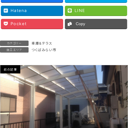
Hatena
LINE
Pocket
Copy
車庫&テラス
カテゴリー
つくばみらい市
施工エリア
前の記事