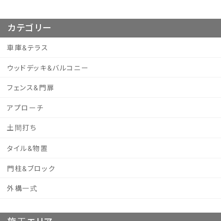
カテゴリー
車庫&テラス
ウッドデッキ&バルコニー
フェンス&門扉
アプローチ
土間打ち
タイル&物置
門柱&ブロック
外構一式