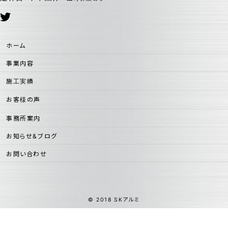
ホーム
事業内容
施工実績
お客様の声
事務所案内
お知らせ&ブログ
お問い合わせ
© 2018 SKアルミ
フリーダイヤル
おにわ
つくば
0120
-
028
-
298