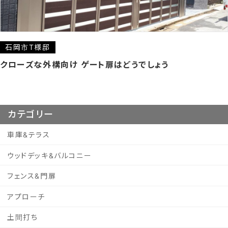
石岡市T様邸
クローズな外構向け ゲート扉はどうでしょう
カテゴリー
車庫&テラス
ウッドデッキ&バルコニー
フェンス&門扉
アプローチ
土間打ち