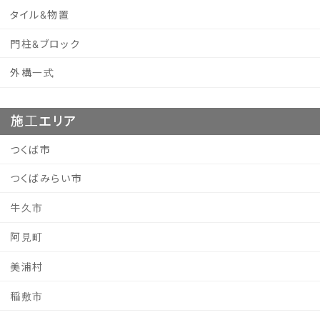
タイル&物置
門柱&ブロック
外構一式
施工エリア
つくば市
つくばみらい市
牛久市
阿見町
美浦村
稲敷市