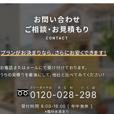
お問い合わせ
ご相談・お見積もり
CONTACT
プランがお決まりなら、さらにお安くできます！
お電話またはメールにて受け付けております。
うちの見積りを最後にして、他社と比べてみてください！
フリーダイヤル
おにわ
つくば
0120
-
028
-
298
受付時間 8:00-18:00 [ 年中無休 ]
※臨時休業あり