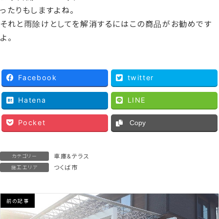
ったりもしますよね。
それと雨除けとしてを解消するにはこの商品がお勧めです
よ。
Facebook
twitter
Hatena
LINE
Pocket
Copy
車庫&テラス
カテゴリー
つくば市
施工エリア
前の記事