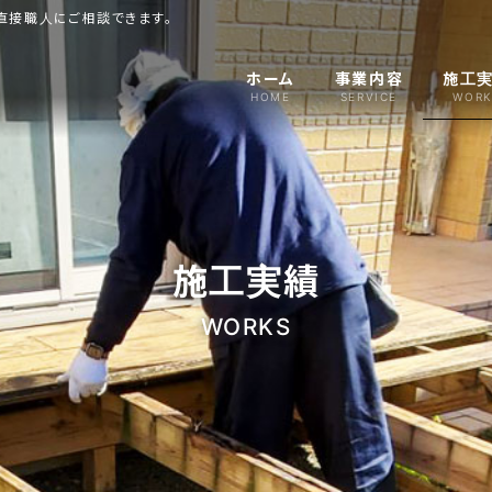
直接職人にご相談できます。
ホーム
事業内容
施工
HOME
SERVICE
WORK
施工実績
WORKS