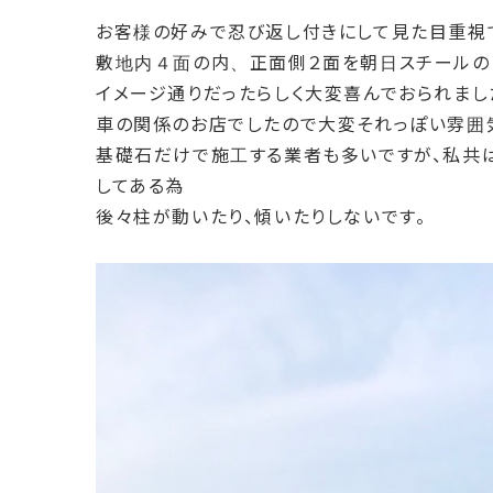
お客様の好みで忍び返し付きにして見た目重視
敷地内４面の内、正面側２面を朝日スチールのＰ
イメージ通りだったらしく大変喜んでおられまし
車の関係のお店でしたので大変それっぽい雰囲
基礎石だけで施工する業者も多いですが、私共
してある為
後々柱が動いたり、傾いたりしないです。