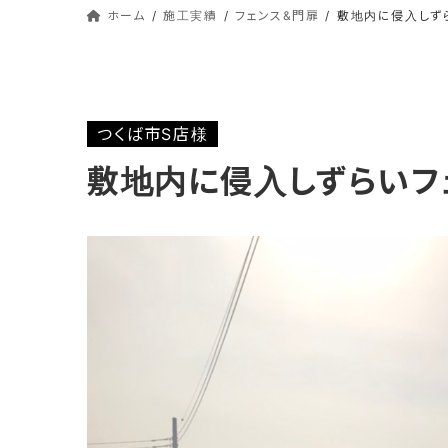
ホーム
施工実績
フェンス&門扉
敷地内に侵入しず
つくば市S店様
敷地内に侵入しずらいフ