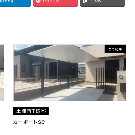
atena
Pocket
Copy
次の記事
土浦市T様邸
カーポートSC