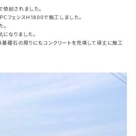
で依頼されました。
ＣフェンスＨ1800で施工しました。
た。
気になりました。
は基礎石の周りにもコンクリートを充填して頑丈に施工