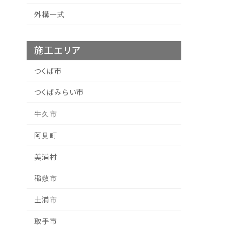
外構一式
施工エリア
つくば市
つくばみらい市
牛久市
阿見町
美浦村
稲敷市
土浦市
取手市