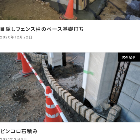
目隠しフェンス柱のベース基礎打ち
2020年12月22日
次の記事
ピンコロ石積み
2021年3月6日