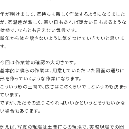
日
時
年が明けまして、気持ちも新しく作業するようになりました
:
が、気温差が激しく、寒い日もあれば暖かい日もあるような
状態で、なんとも言えない気候です。
新年から体を壊さないように気をつけていきたいと思いま
す。
今回は作業前の確認の大切さです。
基本的に僕らの作業は、用意していただいた図面の通りに
形を作っていくような作業になります。
こういう形の土間で、広さはこのくらいで…というのも決まっ
ています。
ですが、ただその通りにやればいいかというとそうもいかな
い場合もあります。
例えば、写真の現場は土間打ちの現場で、実際現場での問