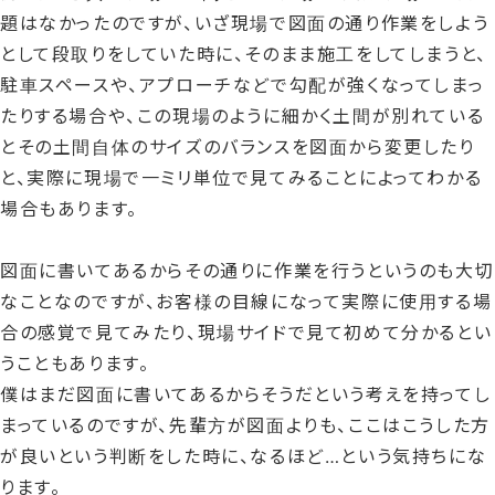
題はなかったのですが、いざ現場で図面の通り作業をしよう
として段取りをしていた時に、そのまま施工をしてしまうと、
駐車スペースや、アプローチなどで勾配が強くなってしまっ
たりする場合や、この現場のように細かく土間が別れている
とその土間自体のサイズのバランスを図面から変更したり
と、実際に現場で一ミリ単位で見てみることによってわかる
場合もあります。
図面に書いてあるからその通りに作業を行うというのも大切
なことなのですが、お客様の目線になって実際に使用する場
合の感覚で見てみたり、現場サイドで見て初めて分かるとい
うこともあります。
僕はまだ図面に書いてあるからそうだという考えを持ってし
まっているのですが、先輩方が図面よりも、ここはこうした方
が良いという判断をした時に、なるほど…という気持ちにな
ります。