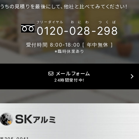
うちの見積りを最後にして、他社と比べてみてください！
フリーダイヤル
おにわ
つくば
0120
-
028
-
298
受付時間 8:00-18:00 [ 年中無休 ]
※臨時休業あり
メールフォーム
24時間受付中!
〒305-0041